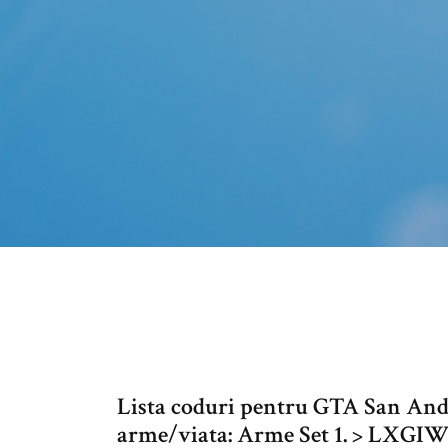
Lista coduri pentru GTA San And
arme/viata: Arme Set 1. > LXGIW