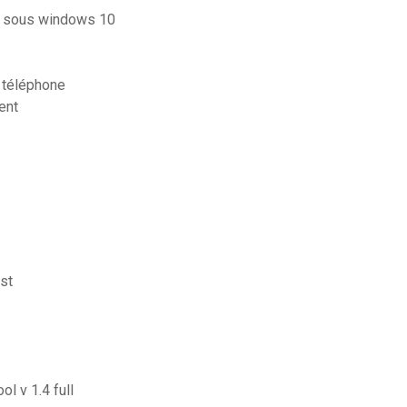
ur sous windows 10
 téléphone
ent
st
l v 1.4 full