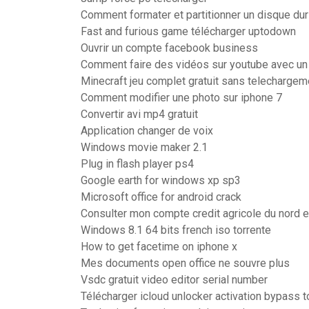
Comment formater et partitionner un disque d
Fast and furious game télécharger uptodown
Ouvrir un compte facebook business
Comment faire des vidéos sur youtube avec un
Minecraft jeu complet gratuit sans telechargem
Comment modifier une photo sur iphone 7
Convertir avi mp4 gratuit
Application changer de voix
Windows movie maker 2.1
Plug in flash player ps4
Google earth for windows xp sp3
Microsoft office for android crack
Consulter mon compte credit agricole du nord e
Windows 8.1 64 bits french iso torrente
How to get facetime on iphone x
Mes documents open office ne souvre plus
Vsdc gratuit video editor serial number
Télécharger icloud unlocker activation bypass too