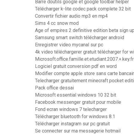
Barre doutils google et google toolbar helper
Télécharger k-lite codec pack complete 32 bit
Convertir fichier audio mp3 en mp4
Sims 4 cc snow mod
Age of empires 2 definitive edition beta sign u
Samsung smart switch télécharger android
Enregistrer video mycanal sur pc
4k video téléchargerer gratuit télécharger for 
Microsoft.office.famille.et.etudiant.2007.+.key.
Logiciel gratuit conversion pdf en word
Modifier compte apple store sans carte bancai
Telecharger gratuitement minecraft pocket edit
Pack office dessai
Microsoft essential windows 10 32 bit
Facebook messenger gratuit pour mobile
Fond ecran windows 7 telecharger
Télécharger bluetooth for windows 8.1
Télécharger instagram sur pc gratuit
Se connecter sur ma messagerie hotmail