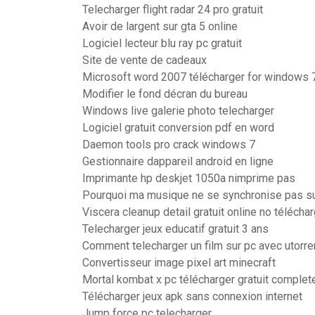
Telecharger flight radar 24 pro gratuit
Avoir de largent sur gta 5 online
Logiciel lecteur blu ray pc gratuit
Site de vente de cadeaux
Microsoft word 2007 télécharger for windows 
Modifier le fond décran du bureau
Windows live galerie photo telecharger
Logiciel gratuit conversion pdf en word
Daemon tools pro crack windows 7
Gestionnaire dappareil android en ligne
Imprimante hp deskjet 1050a nimprime pas
Pourquoi ma musique ne se synchronise pas s
Viscera cleanup detail gratuit online no télécha
Telecharger jeux educatif gratuit 3 ans
Comment telecharger un film sur pc avec utorre
Convertisseur image pixel art minecraft
Mortal kombat x pc télécharger gratuit comple
Télécharger jeux apk sans connexion internet
Jump force pc telecharger