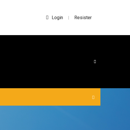
Login
Resister
|