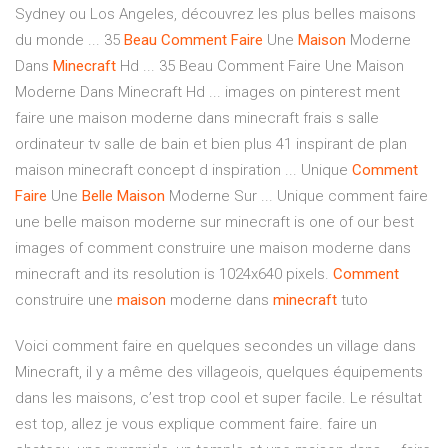
Sydney ou Los Angeles, découvrez les plus belles maisons
du monde ... 35
Beau
Comment
Faire
Une
Maison
Moderne
Dans
Minecraft
Hd ... 35 Beau Comment Faire Une Maison
Moderne Dans Minecraft Hd ... images on pinterest ment
faire une maison moderne dans minecraft frais s salle
ordinateur tv salle de bain et bien plus 41 inspirant de plan
maison minecraft concept d inspiration ... Unique
Comment
Faire
Une
Belle
Maison
Moderne Sur ... Unique comment faire
une belle maison moderne sur minecraft is one of our best
images of comment construire une maison moderne dans
minecraft and its resolution is 1024x640 pixels.
Comment
construire une
maison
moderne dans
minecraft
tuto
Voici comment faire en quelques secondes un village dans
Minecraft, il y a même des villageois, quelques équipements
dans les maisons, c’est trop cool et super facile. Le résultat
est top, allez je vous explique comment faire. faire un