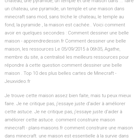
chateau, une pyramide, un temple et une maison dans ... faire
un chateau, une pyramide, un temple et une maison dans
minecraft sans mod, sans triche le chateau, le temple au
fond, la pyramide , la maison est cachée.. Voici comment
avoir en quelques secondes : Comment dessiner une belle
maison - apprendredessin.fr Comment dessiner une belle
maison, les ressources Le 05/09/2015 à 06h35, Agathe,
membre du site, a centralisé les meilleurs ressources pour
répondre à cette question comment dessiner une belle
maison . Top 10 des plus belles cartes de Minecraft -
Jeuxvideo.fr
Je trouve cette maison assez bien faite, mais tu peux mieux
faire. Je ne critique pas, j'essaye juste d'aider à améliorer
cette astuce. Je ne critique pas, j'essaye juste d'aider à
améliorer cette astuce. comment construire maison
minecraft - plans-maisons.fr comment construire une maison
dans minecraft. une maison est essentielle à la survie dans