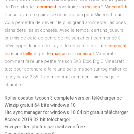
de l'architecte :
comment
construire sa
maison
?
Minecraft
.fr
Consultez notre guide de construction pour Minecraft qui
vous pemettra de devenir le plus grand architecte : astuces,
plans détaillés et conseils. Avec le temps, certains joueurs
ont mis de coté ce genre de maison et ont commencé à
développer leur propre style de construction. tuto
comment
faire
une
belle
et petite
maison
sur
minecraft
Minecraft-
comment faire une petite maison 3X3. Epic Big C Minecraft.
tuto pour aprendre a faire une belle maison sur rpg maker xp.
randy hardy. 3:35. Tuto minecraft comment faire une jolie
chambre.
Roller coaster tycoon 3 complete version télécharger pc
Winzip gratuit 64 bits windows 10
Htc sync manager for windows 10 64 bit gratuit télécharger
Access 2019 32 bit télécharger
Envoyer des photos par mail avec free
Convertir mkv vers mp3