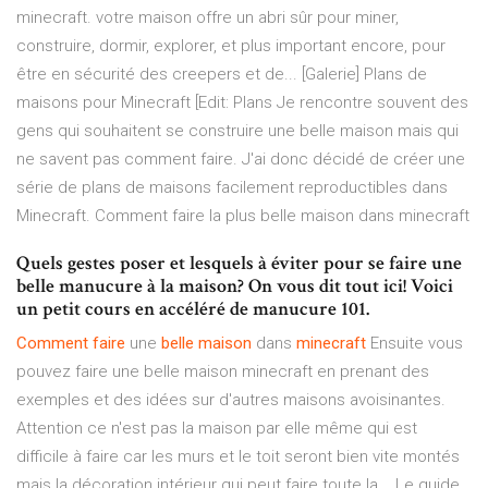
minecraft. votre maison offre un abri sûr pour miner,
construire, dormir, explorer, et plus important encore, pour
être en sécurité des creepers et de... [Galerie] Plans de
maisons pour Minecraft [Edit: Plans Je rencontre souvent des
gens qui souhaitent se construire une belle maison mais qui
ne savent pas comment faire. J'ai donc décidé de créer une
série de plans de maisons facilement reproductibles dans
Minecraft. Comment faire la plus belle maison dans minecraft
Quels gestes poser et lesquels à éviter pour se faire une
belle manucure à la maison? On vous dit tout ici! Voici
un petit cours en accéléré de manucure 101.
Comment
faire
une
belle
maison
dans
minecraft
Ensuite vous
pouvez faire une belle maison minecraft en prenant des
exemples et des idées sur d'autres maisons avoisinantes.
Attention ce n'est pas la maison par elle même qui est
difficile à faire car les murs et le toit seront bien vite montés
mais la décoration intérieur qui peut faire toute la... Le guide