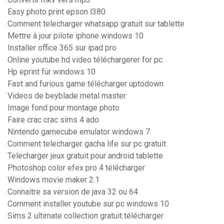
Easy photo print epson l380
Comment telecharger whatsapp gratuit sur tablette
Mettre à jour pilote iphone windows 10
Installer office 365 sur ipad pro
Online youtube hd video téléchargerer for pc
Hp eprint für windows 10
Fast and furious game télécharger uptodown
Videos de beyblade metal master
Image fond pour montage photo
Faire crac crac sims 4 ado
Nintendo gamecube emulator windows 7
Comment telecharger gacha life sur pc gratuit
Telecharger jeux gratuit pour android tablette
Photoshop color efex pro 4 télécharger
Windows movie maker 2.1
Connaitre sa version de java 32 ou 64
Comment installer youtube sur pc windows 10
Sims 2 ultimate collection gratuit télécharger