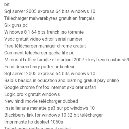
bit
Sql server 2005 express 64 bits windows 10
Télécharger malwarebytes gratuit en français
Six guns pc
Windows 8.1 64 bits french iso torrente
Vsdc gratuit video editor serial number
Free télécharger manager chrome gratuit
Comment telecharger gacha life pc
Microsoft.office.famille.et.etudiant.2007.+.key.french.juubiss5
Fond décran harry potter ordinateur
Sql server 2005 express 64 bits windows 10
Baldis basics in education and learning gratuit play online
Google chrome firefox internet explorer safari
Logic pro x gratuit windows
New hindi movie télécharger dubbed
Installer une manette ps3 sur pc windows 10
Blackberry link for windows 10 32 bit télécharger
Imprimante hp deskjet 1050a
Telecharger getting over it gratuit