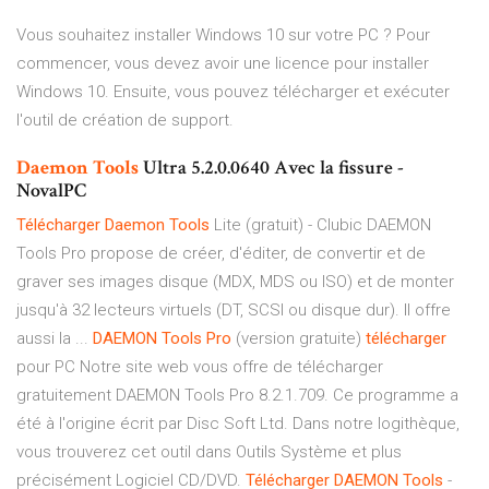
Vous souhaitez installer Windows 10 sur votre PC ? Pour
commencer, vous devez avoir une licence pour installer
Windows 10. Ensuite, vous pouvez télécharger et exécuter
l'outil de création de support.
Daemon
Tools
Ultra 5.2.0.0640 Avec la fissure -
NovalPC
Télécharger
Daemon
Tools
Lite (gratuit) - Clubic DAEMON
Tools Pro propose de créer, d'éditer, de convertir et de
graver ses images disque (MDX, MDS ou ISO) et de monter
jusqu'à 32 lecteurs virtuels (DT, SCSI ou disque dur). Il offre
aussi la ...
DAEMON
Tools
Pro
(version gratuite)
télécharger
pour PC Notre site web vous offre de télécharger
gratuitement DAEMON Tools Pro 8.2.1.709. Ce programme a
été à l'origine écrit par Disc Soft Ltd. Dans notre logithèque,
vous trouverez cet outil dans Outils Système et plus
précisément Logiciel CD/DVD.
Télécharger
DAEMON
Tools
-