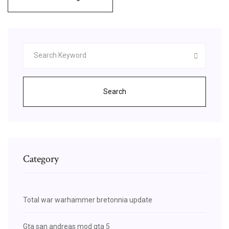
Search
Category
Total war warhammer bretonnia update
Gta san andreas mod gta 5