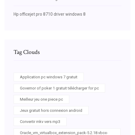
Hp officejet pro 8710 driver windows 8
Tag Clouds
Application pc windows 7 gratuit
Governor of poker 1 gratuit télécharger for pc
Meilleur jeu one piece pc
Jeux gratuit hors connexion android
Convertir mkv vers mp3
Oracle_vm_virtualbox_extension_pack-5.2.18.vbox-