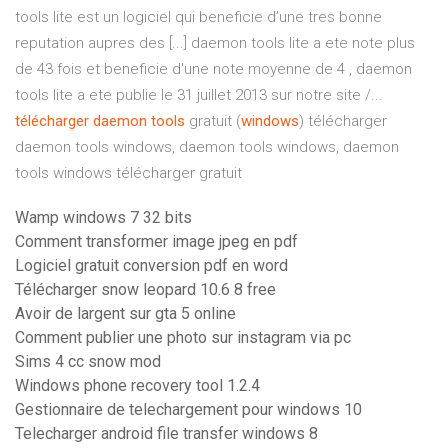
tools lite est un logiciel qui beneficie d’une tres bonne
reputation aupres des [...] daemon tools lite a ete note plus
de 43 fois et beneficie d'une note moyenne de 4 , daemon
tools lite a ete publie le 31 juillet 2013 sur notre site /...
télécharger
daemon
tools
gratuit (
windows
) télécharger
daemon tools windows, daemon tools windows, daemon
tools windows télécharger gratuit
Wamp windows 7 32 bits
Comment transformer image jpeg en pdf
Logiciel gratuit conversion pdf en word
Télécharger snow leopard 10.6 8 free
Avoir de largent sur gta 5 online
Comment publier une photo sur instagram via pc
Sims 4 cc snow mod
Windows phone recovery tool 1.2.4
Gestionnaire de telechargement pour windows 10
Telecharger android file transfer windows 8