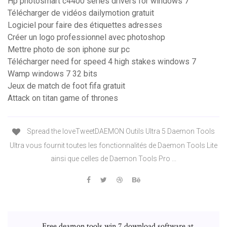
Hp photosmart c4400 series drivers for windows 7
Télécharger de vidéos dailymotion gratuit
Logiciel pour faire des étiquettes adresses
Créer un logo professionnel avec photoshop
Mettre photo de son iphone sur pc
Télécharger need for speed 4 high stakes windows 7
Wamp windows 7 32 bits
Jeux de match de foot fifa gratuit
Attack on titan game of thrones
Spread the loveTweetDAEMON Outils Ultra 5 Daemon Tools
Ultra vous fournit toutes les fonctionnalités de Daemon Tools Lite
ainsi que celles de Daemon Tools Pro ...
Free deamon tools win 7 download software at