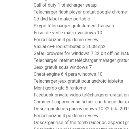
Call of duty 1 télécharger setup
Telecharger flash player gratuit google chrome
Cd dvd label maker portable
Skype télécharger gratuitement français
Écran de veille matrix windows 10
Forza horizon 4 pc demo review
Visual c++ redistributable 2008 sp2
Safari browser for windows 7 32 bit offline insta
Telecharger internet télécharger manager gratu
Jeux gratuit sous windows 7
Cheat engine 6.4 para windows 10
Telecharger jeux gratuit pour android tablette
Mont gordo gta 5 fantome
Facebook private video téléchargerer gratuit on
Comment supprimer un fichier sur disque dur e
Descargar itunes para windows 10 32 bits 201
Forza horizon 4 pc demo review
Descargar rise of the tomb raider pc español gr