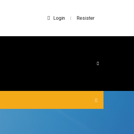
Login
Resister
|