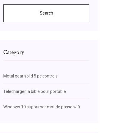
Search
Category
Metal gear solid 5 pc controls
Telecharger la bible pour portable
Windows 10 supprimer mot de passe wifi