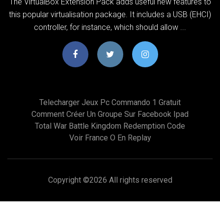
The VirtualBox Extension Pack adds useful new features to
this popular virtualisation package. It includes a USB (EHCI)
controller, for instance, which should allow ...
Telecharger Jeux Pc Commando 1 Gratuit
Comment Créer Un Groupe Sur Facebook Ipad
Total War Battle Kingdom Redemption Code
Voir France O En Replay
Copyright ©
2026 All rights reserved