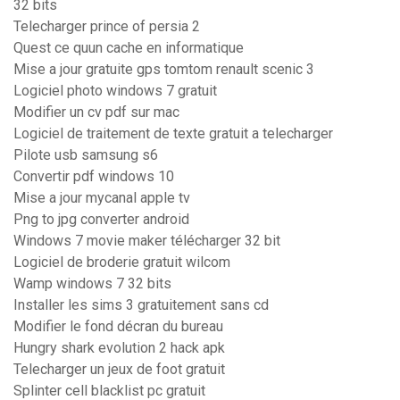
32 bits
Telecharger prince of persia 2
Quest ce quun cache en informatique
Mise a jour gratuite gps tomtom renault scenic 3
Logiciel photo windows 7 gratuit
Modifier un cv pdf sur mac
Logiciel de traitement de texte gratuit a telecharger
Pilote usb samsung s6
Convertir pdf windows 10
Mise a jour mycanal apple tv
Png to jpg converter android
Windows 7 movie maker télécharger 32 bit
Logiciel de broderie gratuit wilcom
Wamp windows 7 32 bits
Installer les sims 3 gratuitement sans cd
Modifier le fond décran du bureau
Hungry shark evolution 2 hack apk
Telecharger un jeux de foot gratuit
Splinter cell blacklist pc gratuit