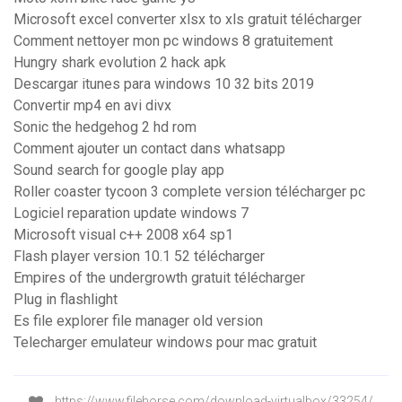
Microsoft excel converter xlsx to xls gratuit télécharger
Comment nettoyer mon pc windows 8 gratuitement
Hungry shark evolution 2 hack apk
Descargar itunes para windows 10 32 bits 2019
Convertir mp4 en avi divx
Sonic the hedgehog 2 hd rom
Comment ajouter un contact dans whatsapp
Sound search for google play app
Roller coaster tycoon 3 complete version télécharger pc
Logiciel reparation update windows 7
Microsoft visual c++ 2008 x64 sp1
Flash player version 10.1 52 télécharger
Empires of the undergrowth gratuit télécharger
Plug in flashlight
Es file explorer file manager old version
Telecharger emulateur windows pour mac gratuit
https://www.filehorse.com/download-virtualbox/33254/