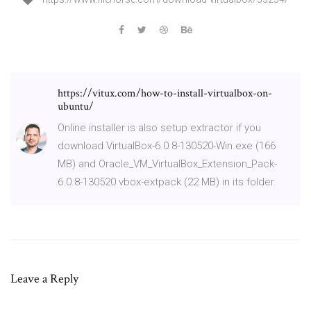
https://vitux.com/how-to-install-virtualbox-on-
ubuntu/
Online installer is also setup extractor if you
download VirtualBox-6.0.8-130520-Win.exe (166
MB) and Oracle_VM_VirtualBox_Extension_Pack-
6.0.8-130520.vbox-extpack (22 MB) in its folder.
Leave a Reply