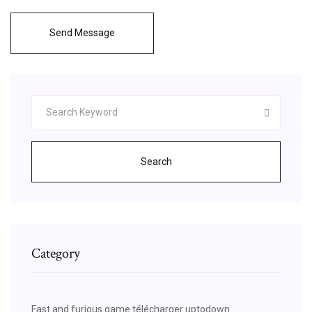
Send Message
Search
Category
Fast and furious game télécharger uptodown