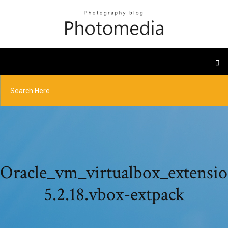
Oracle_vm_virtualbox_extensi
5.2.18.vbox-extpack