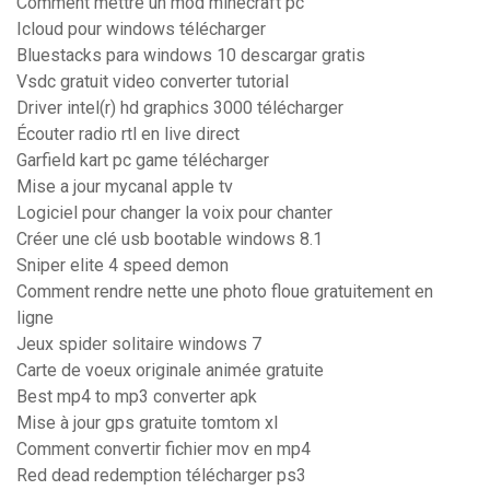
Comment mettre un mod minecraft pc
Icloud pour windows télécharger
Bluestacks para windows 10 descargar gratis
Vsdc gratuit video converter tutorial
Driver intel(r) hd graphics 3000 télécharger
Écouter radio rtl en live direct
Garfield kart pc game télécharger
Mise a jour mycanal apple tv
Logiciel pour changer la voix pour chanter
Créer une clé usb bootable windows 8.1
Sniper elite 4 speed demon
Comment rendre nette une photo floue gratuitement en
ligne
Jeux spider solitaire windows 7
Carte de voeux originale animée gratuite
Best mp4 to mp3 converter apk
Mise à jour gps gratuite tomtom xl
Comment convertir fichier mov en mp4
Red dead redemption télécharger ps3