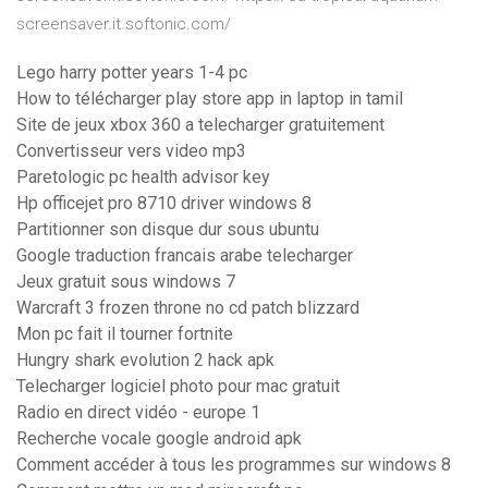
screensaver.it.softonic.com/
Lego harry potter years 1-4 pc
How to télécharger play store app in laptop in tamil
Site de jeux xbox 360 a telecharger gratuitement
Convertisseur vers video mp3
Paretologic pc health advisor key
Hp officejet pro 8710 driver windows 8
Partitionner son disque dur sous ubuntu
Google traduction francais arabe telecharger
Jeux gratuit sous windows 7
Warcraft 3 frozen throne no cd patch blizzard
Mon pc fait il tourner fortnite
Hungry shark evolution 2 hack apk
Telecharger logiciel photo pour mac gratuit
Radio en direct vidéo - europe 1
Recherche vocale google android apk
Comment accéder à tous les programmes sur windows 8