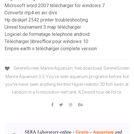
Microsoft word 2007 télécharger for windows 7
Convertir mp4 en avi divx
Hp deskjet 2542 printer troubleshooting
Unreal tournament 3 map télécharger
Logiciel de formatage telephone android
Télécharger libreoffice pour windows 10
Empire earth ii télécharger complete version
SereneScreen Marine Aquarium, free download. SereneScreen
Marine Aquarium 3.3: You've seen aquarium programs before, but
you've never seen anything like this! Hyper-realistic 3D fish swim at
random in a hi-resolution reef tank. A DirectX tour-de-force.
SERA Laboratory online -
Gratis
-
Aquarium
and