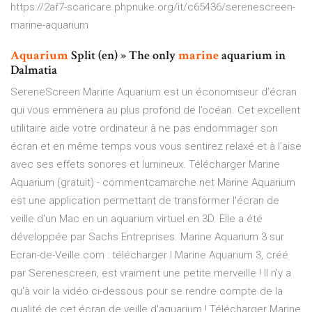
https://2af7-scaricare.phpnuke.org/it/c65436/serenescreen-
marine-aquarium
Aquarium
Split (en) » The only
marine
aquarium in
Dalmatia
SereneScreen Marine Aquarium est un économiseur d’écran
qui vous emmènera au plus profond de l’océan. Cet excellent
utilitaire aide votre ordinateur à ne pas endommager son
écran et en même temps vous vous sentirez relaxé et à l’aise
avec ses effets sonores et lumineux. Télécharger Marine
Aquarium (gratuit) - commentcamarche.net Marine Aquarium
est une application permettant de transformer l'écran de
veille d'un Mac en un aquarium virtuel en 3D. Elle a été
développée par Sachs Entreprises. Marine Aquarium 3 sur
Ecran-de-Veille.com : télécharger l Marine Aquarium 3, créé
par Serenescreen, est vraiment une petite merveille ! Il n'y a
qu'à voir la vidéo ci-dessous pour se rendre compte de la
qualité de cet écran de veille d'aquarium ! Télécharger Marine