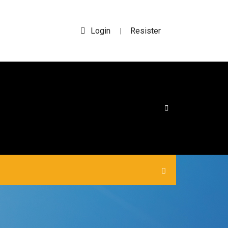
Login
Resister
|