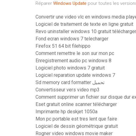
Réparer
Windows
Update
pour toutes les versio
Convertir une video vlc en windows media play
Logiciel de traitement de texte en ligne gratuit
Revo uninstaller windows 10 gratuit télécharge
Fond ecran windows 7 telecharger
Firefox 51 64 bit filehippo
Comment remettre le son sur mon pc
Enregistrement audio pc windows 8
Logiciel photo windows 7 gratuit
Logiciel reparation update windows 7
Sd memory card formatter تحميل
Convertisseur vers video mp3
Comment supprimer un fichier sur disque dur e
Eset gratuit online scanner télécharger
Imprimante hp deskjet 1050a
Mon pc portable est tres lent que faire
Logiciel de dessin géométrique gratuit
Rogner video windows movie maker