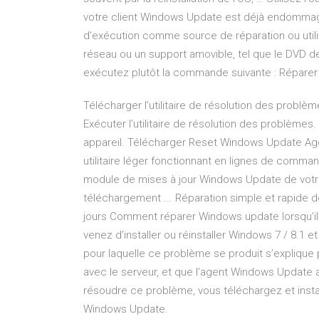
votre client Windows Update est déjà endommagé,
d'exécution comme source de réparation ou util
réseau ou un support amovible, tel que le DVD d
exécutez plutôt la commande suivante : Réparer 
Télécharger l’utilitaire de résolution des pro
Exécuter l’utilitaire de résolution des problème
appareil. Télécharger Reset Windows Update Age
utilitaire léger fonctionnant en lignes de comma
module de mises à jour Windows Update de votre
téléchargement ... Réparation simple et rapide 
jours Comment réparer Windows update lorsqu’il 
venez d’installer ou réinstaller Windows 7 / 8.1 
pour laquelle ce problème se produit s’explique
avec le serveur, et que l’agent Windows Update a
résoudre ce problème, vous téléchargez et insta
Windows Update.