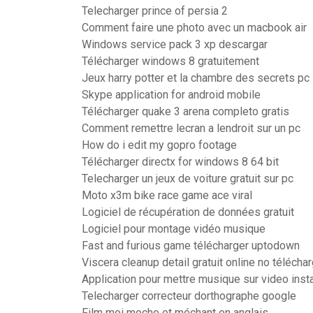
Telecharger prince of persia 2
Comment faire une photo avec un macbook air
Windows service pack 3 xp descargar
Télécharger windows 8 gratuitement
Jeux harry potter et la chambre des secrets pc
Skype application for android mobile
Télécharger quake 3 arena completo gratis
Comment remettre lecran a lendroit sur un pc
How do i edit my gopro footage
Télécharger directx for windows 8 64 bit
Telecharger un jeux de voiture gratuit sur pc
Moto x3m bike race game ace viral
Logiciel de récupération de données gratuit
Logiciel pour montage vidéo musique
Fast and furious game télécharger uptodown
Viscera cleanup detail gratuit online no télécha
Application pour mettre musique sur video ins
Telecharger correcteur dorthographe google
Film moi moche et méchant en anglais