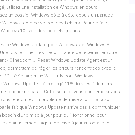
 utilisez une installation de Windows en cours
isez un dossier Windows côte à côte depuis un partage
e Windows, comme source des fichiers. Pour ce faire,
Windows 10 avec des logiciels gratuits
blèmes de Windows Update pour Windows 7 et Windows 8
s. Une fois terminé, il est recommandé de redémarrer votre
nt - 01net.com ... Reset Windows Update Agent est un
nde, permettant de régler les erreurs rencontrées avec le
 PC. Télécharger Fix WU Utility pour Windows :
de Windows Update. Téléchargé 1189 fois les 7 derniers
ne fonctionne pas ... Cette solution vous concerne si vous
et vous rencontrez un problème de mise à jour. La raison
 par le fait que Windows Update n’arrive pas à communiquer
 besoin d’une mise à jour pour qu’il fonctionne, pour
llez manuellement l’agent de mise à jour automatique