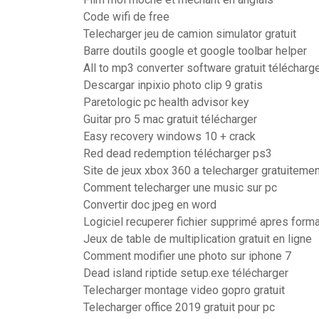
Code wifi de free
Telecharger jeu de camion simulator gratuit
Barre doutils google et google toolbar helper
All to mp3 converter software gratuit télécharg
Descargar inpixio photo clip 9 gratis
Paretologic pc health advisor key
Guitar pro 5 mac gratuit télécharger
Easy recovery windows 10 + crack
Red dead redemption télécharger ps3
Site de jeux xbox 360 a telecharger gratuitemen
Comment telecharger une music sur pc
Convertir doc jpeg en word
Logiciel recuperer fichier supprimé apres form
Jeux de table de multiplication gratuit en ligne
Comment modifier une photo sur iphone 7
Dead island riptide setup.exe télécharger
Telecharger montage video gopro gratuit
Telecharger office 2019 gratuit pour pc