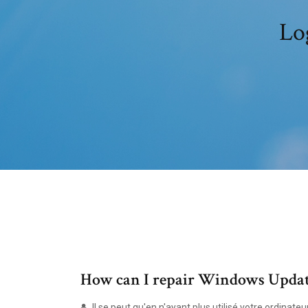
Lo
How can I repair Windows Update
Il se peut qu'en n'ayant plus utilisé votre ordina