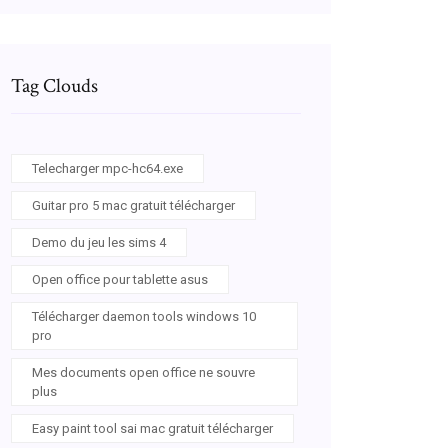
Tag Clouds
Telecharger mpc-hc64.exe
Guitar pro 5 mac gratuit télécharger
Demo du jeu les sims 4
Open office pour tablette asus
Télécharger daemon tools windows 10
pro
Mes documents open office ne souvre
plus
Easy paint tool sai mac gratuit télécharger