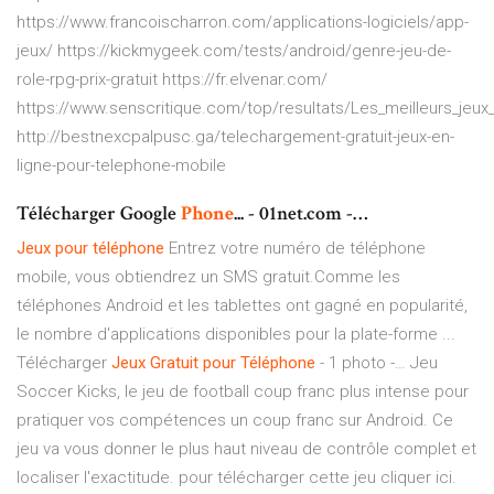
https://www.francoischarron.com/applications-logiciels/app-
jeux/ https://kickmygeek.com/tests/android/genre-jeu-de-
role-rpg-prix-gratuit https://fr.elvenar.com/
https://www.senscritique.com/top/resultats/Les_meilleurs_jeu
http://bestnexcpalpusc.ga/telechargement-gratuit-jeux-en-
ligne-pour-telephone-mobile
Télécharger Google
Phone
... - 01net.com -…
Jeux
pour
téléphone
Entrez votre numéro de téléphone
mobile, vous obtiendrez un SMS gratuit.Comme les
téléphones Android et les tablettes ont gagné en popularité,
le nombre d'applications disponibles pour la plate-forme ...
Télécharger
Jeux
Gratuit
pour
Téléphone
- 1 photo -… Jeu
Soccer Kicks, le jeu de football coup franc plus intense pour
pratiquer vos compétences un coup franc sur Android. Ce
jeu va vous donner le plus haut niveau de contrôle complet et
localiser l'exactitude. pour télécharger cette jeu cliquer ici.