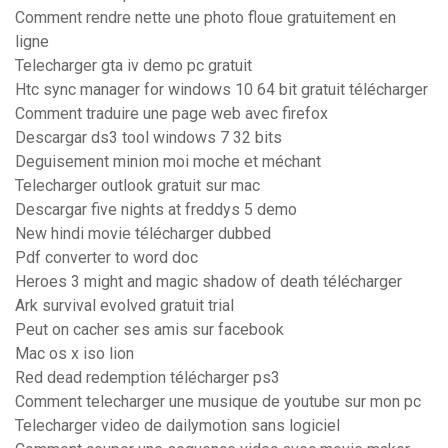
Comment rendre nette une photo floue gratuitement en
ligne
Telecharger gta iv demo pc gratuit
Htc sync manager for windows 10 64 bit gratuit télécharger
Comment traduire une page web avec firefox
Descargar ds3 tool windows 7 32 bits
Deguisement minion moi moche et méchant
Telecharger outlook gratuit sur mac
Descargar five nights at freddys 5 demo
New hindi movie télécharger dubbed
Pdf converter to word doc
Heroes 3 might and magic shadow of death télécharger
Ark survival evolved gratuit trial
Peut on cacher ses amis sur facebook
Mac os x iso lion
Red dead redemption télécharger ps3
Comment telecharger une musique de youtube sur mon pc
Telecharger video de dailymotion sans logiciel