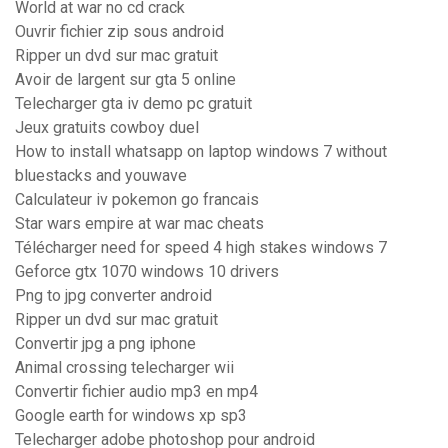
World at war no cd crack
Ouvrir fichier zip sous android
Ripper un dvd sur mac gratuit
Avoir de largent sur gta 5 online
Telecharger gta iv demo pc gratuit
Jeux gratuits cowboy duel
How to install whatsapp on laptop windows 7 without
bluestacks and youwave
Calculateur iv pokemon go francais
Star wars empire at war mac cheats
Télécharger need for speed 4 high stakes windows 7
Geforce gtx 1070 windows 10 drivers
Png to jpg converter android
Ripper un dvd sur mac gratuit
Convertir jpg a png iphone
Animal crossing telecharger wii
Convertir fichier audio mp3 en mp4
Google earth for windows xp sp3
Telecharger adobe photoshop pour android