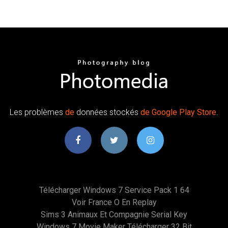
Les problèmes
de
données stockés
de
Google
Play
Store
.
Télécharger Windows 7 Service Pack 1 64
Voir France O En Replay
Sims 3 Animaux Et Compagnie Serial Key
Windows 7 Movie Maker Télécharger 32 Bit