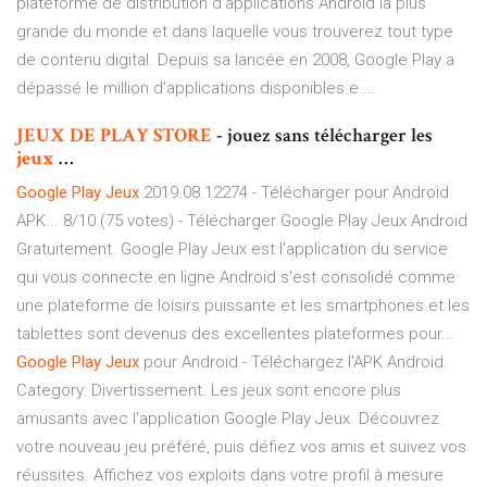
plateforme de distribution d’applications Android la plus
grande du monde et dans laquelle vous trouverez tout type
de contenu digital. Depuis sa lancée en 2008, Google Play a
dépassé le million d’applications disponibles e ...
JEUX
DE
PLAY
STORE
- jouez sans télécharger les
jeux
…
Google
Play
Jeux
2019.08.12274 - Télécharger pour Android
APK... 8/10 (75 votes) - Télécharger Google Play Jeux Android
Gratuitement. Google Play Jeux est l'application du service
qui vous connecte en ligne Android s'est consolidé comme
une plateforme de loisirs puissante et les smartphones et les
tablettes sont devenus des excellentes plateformes pour...
Google
Play
Jeux
pour Android - Téléchargez l'APK Android.
Category: Divertissement. Les jeux sont encore plus
amusants avec l'application Google Play Jeux. Découvrez
votre nouveau jeu préféré, puis défiez vos amis et suivez vos
réussites. Affichez vos exploits dans votre profil à mesure