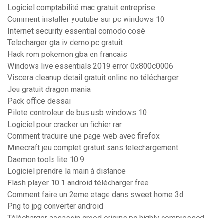
Logiciel comptabilité mac gratuit entreprise
Comment installer youtube sur pc windows 10
Internet security essential comodo cosè
Telecharger gta iv demo pc gratuit
Hack rom pokemon gba en francais
Windows live essentials 2019 error 0x800c0006
Viscera cleanup detail gratuit online no télécharger
Jeu gratuit dragon mania
Pack office dessai
Pilote controleur de bus usb windows 10
Logiciel pour cracker un fichier rar
Comment traduire une page web avec firefox
Minecraft jeu complet gratuit sans telechargement
Daemon tools lite 10.9
Logiciel prendre la main à distance
Flash player 10.1 android télécharger free
Comment faire un 2eme etage dans sweet home 3d
Png to jpg converter android
Télécharger assassin creed origins pc highly compressed