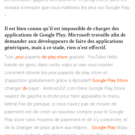
niveaux à mesure que vous maîtrisez les jeux sur Google Play.
•
Il est bien connu qu'il est impossible de charger des
applications de Google Play. Microsoft travaille afin de
demander aux développeurs de faire des applications
génériques, mais à ce stade, rien n'est effectif.
Tuto:
jeux
payants
de
play
store
gratuits - YouTube Hello
bande de gens, dans cette vidéo je vais vous monter
comment obtenir les jeux payants de play store et
d'appstore gratuitement grâce à Aptoide!!!
Google
Play
Store
:
changer
de
pays! - Android-DZ.com Dans Google Play Store
swipez de gauche à droite pour faire apparaître le menu
latéral.Pas de panique, si vous n’avez pas de moyen de
paiement est de créer un nouveau compte pour le Google
Play store sans moyens de paiement et de s’y connecter, et
de là changer de pays grâce aux étapes...
Google
Play
Игры -