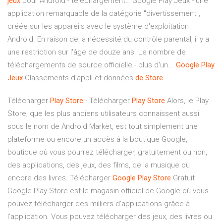
jeux
pour Android - téléchargement… Google Play Jeux - une
application remarquable de la catégorie "divertissement",
créée sur les appareils avec le système d'exploitation
Android. En raison de la nécessité du contrôle parental, il y a
une restriction sur l'âge de douze ans. Le nombre de
téléchargements de source officielle - plus d'un...
Google
Play
Jeux
Classements d'appli et données
de
Store
…
Télécharger
Play
Store
- Télécharger
Play
Store
Alors, le Play
Store, que les plus anciens utilisateurs connaissent aussi
sous le nom de Android Market, est tout simplement une
plateforme ou encore un accès à la boutique Google,
boutique où vous pourrez télécharger, gratuitement ou non,
des applications, des jeux, des films, de la musique ou
encore des livres. Télécharger
Google
Play
Store
Gratuit
Google Play Store est le magasin officiel de Google où vous
pouvez télécharger des milliers d’applications grâce à
l’application. Vous pouvez télécharger des jeux, des livres ou