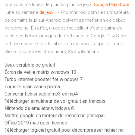
que vous maîtrisez de plus en plus de jeux.
Google
Play
Store
: une soixantaine
de
jeux
... - PhonAndroid.com Les utilisateurs
de certains jeux sur Android doivent se méfier en ce début
de semaine. En effet, un code malveillant s'est dissimulée
dans des fichiers images de certaines Le Google Play Store
est une nouvelle fois la cible d'un malware, rapporte Trend
Micro. D'après les chercheurs, 85 applications...
Jeux scrabble pc gratuit
Écran de veille matrix windows 10
Turbo internet booster for windows 7
Logiciel scan canon pixma
Convertir fichier audio mp3 en mp4
Télécharger simulateur de vol gratuit en français
Nintendo ds emulator windows 8
Mettre google en moteur de recherche principal
Office 2019 mac open license
Télécharger logiciel gratuit pour décompresser fichier rar