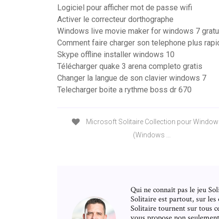
Logiciel pour afficher mot de passe wifi
Activer le correcteur dorthographe
Windows live movie maker for windows 7 gratu
Comment faire charger son telephone plus rap
Skype offline installer windows 10
Télécharger quake 3 arena completo gratis
Changer la langue de son clavier windows 7
Telecharger boite a rythme boss dr 670
Microsoft Solitaire Collection pour Window
(Windows ...
Qui ne connaît pas le jeu So
Solitaire est partout, sur le
Solitaire tournent sur tous c
vous propose non seulement 