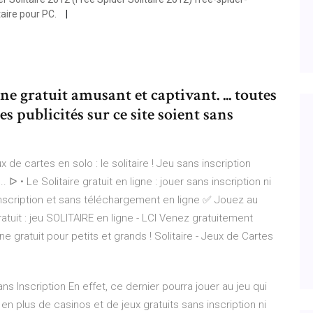
taire pour PC.
ne gratuit amusant et captivant. ... toutes
s publicités sur ce site soient sans
de cartes en solo : le solitaire ! Jeu sans inscription
. ᐅ • Le Solitaire gratuit en ligne : jouer sans inscription ni
s inscription et sans téléchargement en ligne ✅ Jouez au
tuit : jeu SOLITAIRE en ligne - LCI Venez gratuitement
ne gratuit pour petits et grands ! Solitaire - Jeux de Cartes
ns Inscription
En effet, ce dernier pourra jouer au jeu qui
s en plus de casinos et de jeux gratuits sans inscription ni