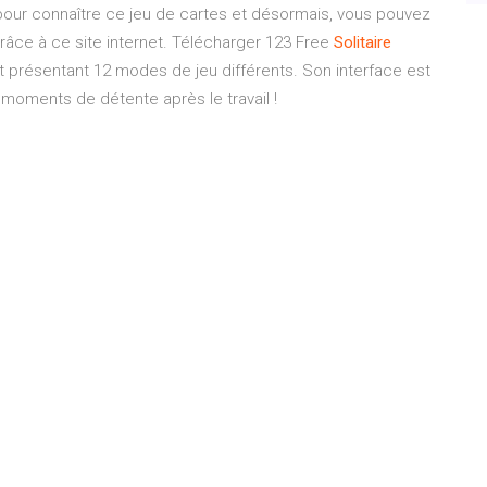
di pour connaître ce jeu de cartes et désormais, vous pouvez
grâce à ce site internet. Télécharger 123 Free
Solitaire
t présentant 12 modes de jeu différents. Son interface est
s moments de détente après le travail !