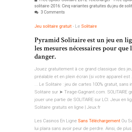
solitaire-2016: Cinq variantes gratuites du jeu de soli
3 Comments
Jeu
solitaire
gratuit
- Le
Solitaire
Pyramid Solitaire est un jeu en lig
les mesures nécessaires pour que le
danger.
Jouez gratuitement à ce grand classique des jeux 
préalable et en plein écran (si votre appareil est ..
... Le Solitaire : jeu de cartes 100% gratuit, san
Solitaire sur ➤ Tirage-Gagnant.com. SOLITAIRE gra
jouer une partie de SOLITAIRE sur LCI. Jeux en lig
Solitaire gratuits en ligne | Jeux.fr
Les Casinos En Ligne
Sans
Téléchargement
Ou Sa
lui plaira sans avoir peur de perdre. Ainsi, de plu