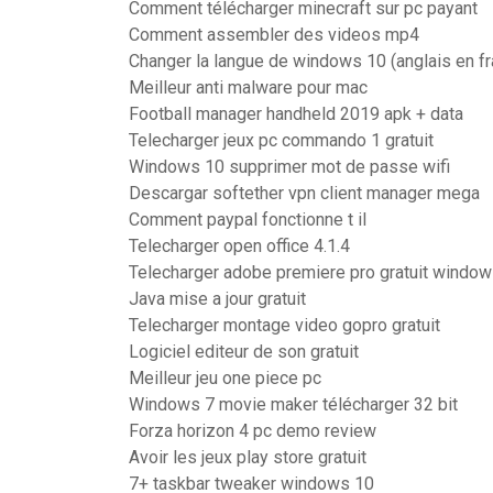
Comment télécharger minecraft sur pc payant
Comment assembler des videos mp4
Changer la langue de windows 10 (anglais en f
Meilleur anti malware pour mac
Football manager handheld 2019 apk + data
Telecharger jeux pc commando 1 gratuit
Windows 10 supprimer mot de passe wifi
Descargar softether vpn client manager mega
Comment paypal fonctionne t il
Telecharger open office 4.1.4
Telecharger adobe premiere pro gratuit window
Java mise a jour gratuit
Telecharger montage video gopro gratuit
Logiciel editeur de son gratuit
Meilleur jeu one piece pc
Windows 7 movie maker télécharger 32 bit
Forza horizon 4 pc demo review
Avoir les jeux play store gratuit
7+ taskbar tweaker windows 10