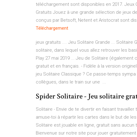
téléchargement sont disponibles en 2017.
Jeux 
Gratuits
Jouez à une grande sélection de jeux de 
conçus par Betsoft, Netent et Aristocrat sont di
Téléchargement
jeux gratuits .... Jeu Solitaire Grande ... Solitai
solitaire, dans lequel vous allez retrouver les bas
Play 27 mai 2019 ... Jeu de Solitaire (également 
gratuit et en français. - Fidèle à la version origine
jeu Solitaire Classique ? Ce passe-temps sympa d
collègues, dans le train sur une ...
Spider Solitaire - Jeu solitaire gra
Solitaire - Envie de te divertir en faisant travaill
amuse-toi à répartir les cartes dans le but de les
Solitaire est jouable en ligne, gratuit sans aucun
Bienvenue sur notre site pour jouer gratuitement en