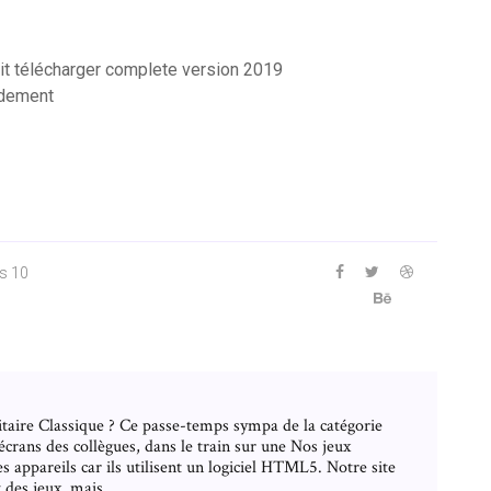
it télécharger complete version 2019
idement
s 10
litaire Classique ? Ce passe-temps sympa de la catégorie
s écrans des collègues, dans le train sur une Nos jeux
es appareils car ils utilisent un logiciel HTML5. Notre site
des jeux, mais...