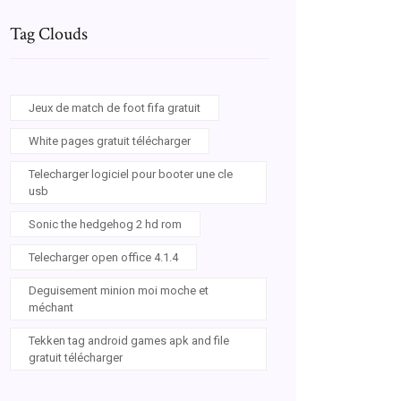
Tag Clouds
Jeux de match de foot fifa gratuit
White pages gratuit télécharger
Telecharger logiciel pour booter une cle
usb
Sonic the hedgehog 2 hd rom
Telecharger open office 4.1.4
Deguisement minion moi moche et
méchant
Tekken tag android games apk and file
gratuit télécharger