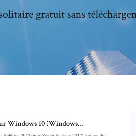
solitaire gratuit sans télécharg
our Windows 10 (Windows…
r Solitaire 2012 (Free Spider Solitaire 2012) free-spider-