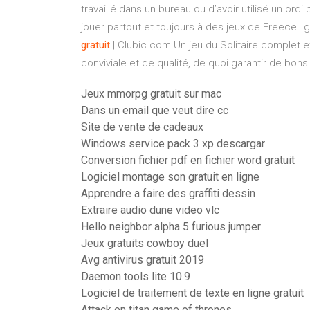
travaillé dans un bureau ou d’avoir utilisé un or
jouer partout et toujours à des jeux de Freecell 
gratuit
| Clubic.com Un jeu du Solitaire complet e
conviviale et de qualité, de quoi garantir de bon
Jeux mmorpg gratuit sur mac
Dans un email que veut dire cc
Site de vente de cadeaux
Windows service pack 3 xp descargar
Conversion fichier pdf en fichier word gratuit
Logiciel montage son gratuit en ligne
Apprendre a faire des graffiti dessin
Extraire audio dune video vlc
Hello neighbor alpha 5 furious jumper
Jeux gratuits cowboy duel
Avg antivirus gratuit 2019
Daemon tools lite 10.9
Logiciel de traitement de texte en ligne gratuit
Attack on titan game of thrones