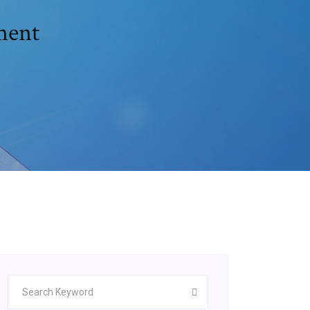
ement