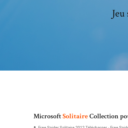
Jeu 
Microsoft
Solitaire
Collection p
Free Spider Solitaire 2012 Télécharger - Free Spide