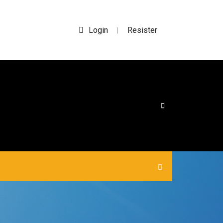
Login
Resister
|