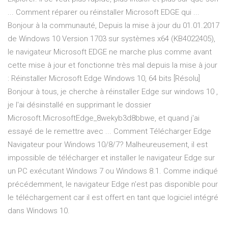
... Comment réparer ou réinstaller Microsoft EDGE qui ...
Bonjour à la communauté, Depuis la mise à jour du 01.01.2017
de Windows 10 Version 1703 sur systèmes x64 (KB4022405),
le navigateur Microsoft EDGE ne marche plus comme avant
cette mise à jour et fonctionne très mal depuis la mise à jour
: Réinstaller Microsoft Edge Windows 10, 64 bits [Résolu]
Bonjour à tous, je cherche à réinstaller Edge sur windows 10 ,
je l'ai désinstallé en supprimant le dossier
Microsoft.MicrosoftEdge_8wekyb3d8bbwe, et quand j'ai
essayé de le remettre avec ... Comment Télécharger Edge
Navigateur pour Windows 10/8/7? Malheureusement, il est
impossible de télécharger et installer le navigateur Edge sur
un PC exécutant Windows 7 ou Windows 8.1. Comme indiqué
précédemment, le navigateur Edge n'est pas disponible pour
le téléchargement car il est offert en tant que logiciel intégré
dans Windows 10.