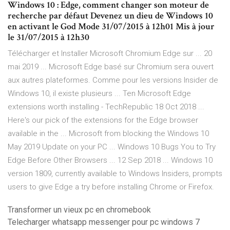
Windows 10 : Edge, comment changer son moteur de
recherche par défaut Devenez un dieu de Windows 10
en activant le God Mode 31/07/2015 à 12h01 Mis à jour
le 31/07/2015 à 12h30
Télécharger et Installer Microsoft Chromium Edge sur ... 20
mai 2019 ... Microsoft Edge basé sur Chromium sera ouvert
aux autres plateformes. Comme pour les versions Insider de
Windows 10, il existe plusieurs ... Ten Microsoft Edge
extensions worth installing - TechRepublic 18 Oct 2018 ...
Here's our pick of the extensions for the Edge browser
available in the ... Microsoft from blocking the Windows 10
May 2019 Update on your PC ... Windows 10 Bugs You to Try
Edge Before Other Browsers ... 12 Sep 2018 ... Windows 10
version 1809, currently available to Windows Insiders, prompts
users to give Edge a try before installing Chrome or Firefox.
Transformer un vieux pc en chromebook
Telecharger whatsapp messenger pour pc windows 7