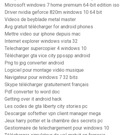
Microsoft windows 7 home premium 64-bit edition iso
Driver nvidia geforce 820m windows 10 64 bit
Videos de beyblade metal master
Avg gratuit télécharger for android phones
Mettre video sur iphone depuis mac
Internet explorer windows vista 32
Telecharger supercopier 4 windows 10
Télécharger gta vice city ppsspp android
Png to jpg converter android
Logiciel pour montage vidéo musique
Navigateur pour windows 7 32 bits
Skype télécharger gratuitement français
Pdf converter to word doc
Getting over it android hack
Les codes de gta liberty city stories pc
Descargar softether vpn client manager mega
Jeux harry potter et la chambre des secrets pc
Gestionnaire de telechargement pour windows 10