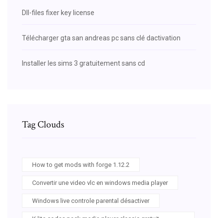
Dll-files fixer key license
Télécharger gta san andreas pc sans clé dactivation
Installer les sims 3 gratuitement sans cd
Tag Clouds
How to get mods with forge 1.12.2
Convertir une video vlc en windows media player
Windows live controle parental désactiver