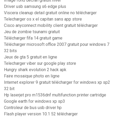
Image fond décran gratuit hiver
Driver usb samsung s6 edge plus
Viscera cleanup detail gratuit online no télécharger
Telecharger os x el capitan sans app store
Cisco anyconnect mobility client gratuit télécharger
Jeu de zombie tsunami gratuit
Télécharger fifa 14 gratuit game
Télécharger microsoft office 2007 gratuit pour windows 7
32 bits
Jeux de gta 5 gratuit en ligne
Telecharger viber sur google play store
Hungry shark evolution 2 hack apk
Faire mosaique photo en ligne
Internet explorer 9 gratuit télécharger for windows xp sp2
32 bit
Hp laserjet pro m1536dnf multifunction printer cartridge
Google earth for windows xp sp3
Controleur de bus usb driver hp
Flash player version 10.1 52 télécharger