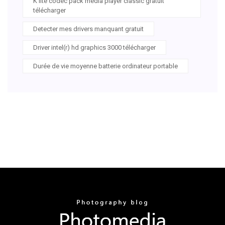
K lite codec pack media player classic gratuit
télécharger
Detecter mes drivers manquant gratuit
Driver intel(r) hd graphics 3000 télécharger
Durée de vie moyenne batterie ordinateur portable