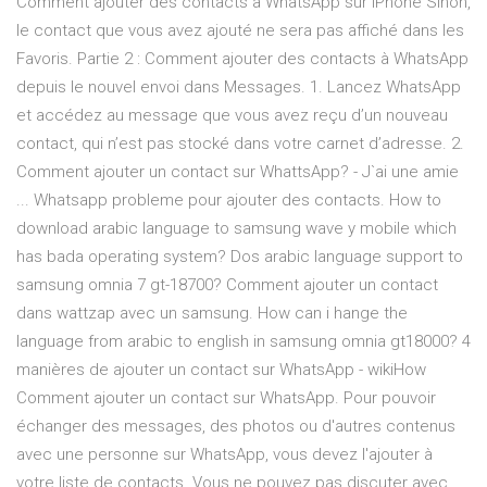
Comment ajouter des contacts à WhatsApp sur iPhone Sinon,
le contact que vous avez ajouté ne sera pas affiché dans les
Favoris. Partie 2 : Comment ajouter des contacts à WhatsApp
depuis le nouvel envoi dans Messages. 1. Lancez WhatsApp
et accédez au message que vous avez reçu d’un nouveau
contact, qui n’est pas stocké dans votre carnet d’adresse. 2.
Comment ajouter un contact sur WhattsApp? - J`ai une amie
... Whatsapp probleme pour ajouter des contacts. How to
download arabic language to samsung wave y mobile which
has bada operating system? Dos arabic language support to
samsung omnia 7 gt-18700? Comment ajouter un contact
dans wattzap avec un samsung. How can i hange the
language from arabic to english in samsung omnia gt18000? 4
manières de ajouter un contact sur WhatsApp - wikiHow
Comment ajouter un contact sur WhatsApp. Pour pouvoir
échanger des messages, des photos ou d'autres contenus
avec une personne sur WhatsApp, vous devez l'ajouter à
votre liste de contacts. Vous ne pouvez pas discuter avec