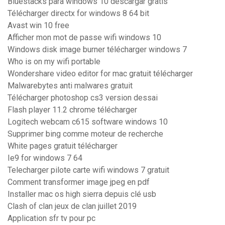
Bluestacks para windows 10 descargar gratis
Télécharger directx for windows 8 64 bit
Avast win 10 free
Afficher mon mot de passe wifi windows 10
Windows disk image burner télécharger windows 7
Who is on my wifi portable
Wondershare video editor for mac gratuit télécharger
Malwarebytes anti malwares gratuit
Télécharger photoshop cs3 version dessai
Flash player 11.2 chrome télécharger
Logitech webcam c615 software windows 10
Supprimer bing comme moteur de recherche
White pages gratuit télécharger
Ie9 for windows 7 64
Telecharger pilote carte wifi windows 7 gratuit
Comment transformer image jpeg en pdf
Installer mac os high sierra depuis clé usb
Clash of clan jeux de clan juillet 2019
Application sfr tv pour pc