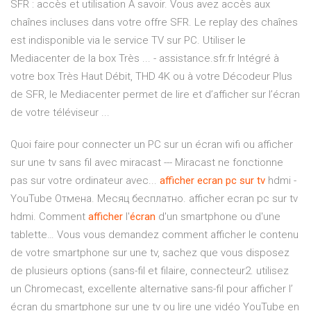
SFR : accès et utilisation A savoir. Vous avez accès aux
chaînes incluses dans votre offre SFR. Le replay des chaînes
est indisponible via le service TV sur PC. Utiliser le
Mediacenter de la box Très ... - assistance.sfr.fr Intégré à
votre box Très Haut Débit, THD 4K ou à votre Décodeur Plus
de SFR, le Mediacenter permet de lire et d’afficher sur l’écran
de votre téléviseur ...
Quoi faire pour connecter un PC sur un écran wifi ou afficher
sur une tv sans fil avec miracast --- Miracast ne fonctionne
pas sur votre ordinateur avec...
afficher
ecran
pc
sur
tv
hdmi -
YouTube Отмена. Месяц бесплатно. afficher ecran pc sur tv
hdmi. Comment
afficher
l'
écran
d'un smartphone ou d'une
tablette… Vous vous demandez comment afficher le contenu
de votre smartphone sur une tv, sachez que vous disposez
de plusieurs options (sans-fil et filaire, connecteur2. utilisez
un Chromecast, excellente alternative sans-fil pour afficher l’
écran du smartphone sur une tv ou lire une vidéo YouTube en