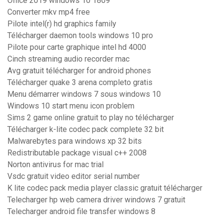
Office 2019 windows 10 1809
Converter mkv mp4 free
Pilote intel(r) hd graphics family
Télécharger daemon tools windows 10 pro
Pilote pour carte graphique intel hd 4000
Cinch streaming audio recorder mac
Avg gratuit télécharger for android phones
Télécharger quake 3 arena completo gratis
Menu démarrer windows 7 sous windows 10
Windows 10 start menu icon problem
Sims 2 game online gratuit to play no télécharger
Télécharger k-lite codec pack complete 32 bit
Malwarebytes para windows xp 32 bits
Redistributable package visual c++ 2008
Norton antivirus for mac trial
Vsdc gratuit video editor serial number
K lite codec pack media player classic gratuit télécharger
Telecharger hp web camera driver windows 7 gratuit
Telecharger android file transfer windows 8