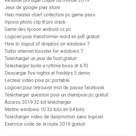
Resultat portugal coupe du monde 2019
Jeux de google play store
Halo master chief collection pc game pass
Inpixio photo clip 8 pro crack
Game dev tycoon android vs pc
Logiciel pour transformer word en pdf gratuit
How to logout of dropbox on windows 7
Turbo internet booster for windows 7
Telecharger un jeux de foot gratuit
Telecharger boite a rythme boss dr 670
Descargar five nights at freddys 5 demo
Lecteur video pour pc portable
Logiciel pour retrouver mot de passe facebook
Télécharger question pour un champion pc gratuit
Access 2019 32 bit télécharger
Mettre windows 10 32 bits en 64 bits
Telecharger video de dailymotion sans logiciel
Exercice code de la route 2019 gratuit