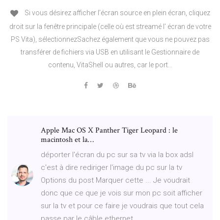
Si vous désirez afficher l’écran source en plein écran, cliquez
droit sur la fenêtre principale (celle où est streamé l’ écran de votre
PS Vita), sélectionnezSachez également que vous ne pouvez pas
transférer de fichiers via USB en utilisant le Gestionnaire de
contenu, VitaShell ou autres, car le port...
Apple Mac OS X Panther Tiger Leopard : le
macintosh et la…
déporter l'écran du pc sur sa tv via la box adsl
c'est à dire rediriger l'image du pc sur la tv
Options du post Marquer cette ... Je voudrait
donc que ce que je vois sur mon pc soit afficher
sur la tv et pour ce faire je voudrais que tout cela
passe par le câble ethernet ...