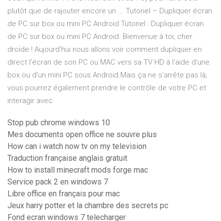
plutôt que de rajouter encore un ... Tutoriel – Dupliquer écran
de PC sur box ou mini PC Android Tutoriel : Dupliquer écran
de PC sur box ou mini PC Android. Bienvenue à toi, cher
droïde ! Aujourd’hui nous allons voir comment dupliquer en
direct l’écran de son PC ou MAC vers sa TV HD à l’aide d’une
box ou d’un mini PC sous Android.Mais ça ne s’arrête pas là,
vous pourrez également prendre le contrôle de votre PC et
interagir avec.
Stop pub chrome windows 10
Mes documents open office ne souvre plus
How can i watch now tv on my television
Traduction française anglais gratuit
How to install minecraft mods forge mac
Service pack 2 en windows 7
Libre office en français pour mac
Jeux harry potter et la chambre des secrets pc
Fond ecran windows 7 telecharger