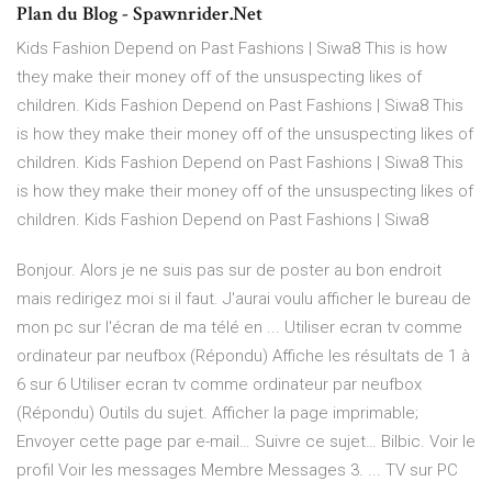
Plan du Blog - Spawnrider.Net
Kids Fashion Depend on Past Fashions | Siwa8
This is how
they make their money off of the unsuspecting likes of
children.
Kids Fashion Depend on Past Fashions | Siwa8
This
is how they make their money off of the unsuspecting likes of
children.
Kids Fashion Depend on Past Fashions | Siwa8
This
is how they make their money off of the unsuspecting likes of
children.
Kids Fashion Depend on Past Fashions | Siwa8
Bonjour. Alors je ne suis pas sur de poster au bon endroit
mais redirigez moi si il faut. J'aurai voulu afficher le bureau de
mon pc sur l'écran de ma télé en ... Utiliser ecran tv comme
ordinateur par neufbox (Répondu) Affiche les résultats de 1 à
6 sur 6 Utiliser ecran tv comme ordinateur par neufbox
(Répondu) Outils du sujet. Afficher la page imprimable;
Envoyer cette page par e-mail… Suivre ce sujet… Bilbic. Voir le
profil Voir les messages Membre Messages 3. ... TV sur PC