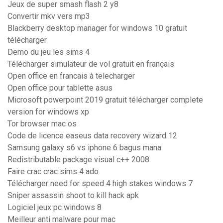
Jeux de super smash flash 2 y8
Convertir mkv vers mp3
Blackberry desktop manager for windows 10 gratuit
télécharger
Demo du jeu les sims 4
Télécharger simulateur de vol gratuit en français
Open office en francais à telecharger
Open office pour tablette asus
Microsoft powerpoint 2019 gratuit télécharger complete
version for windows xp
Tor browser mac os
Code de licence easeus data recovery wizard 12
Samsung galaxy s6 vs iphone 6 bagus mana
Redistributable package visual c++ 2008
Faire crac crac sims 4 ado
Télécharger need for speed 4 high stakes windows 7
Sniper assassin shoot to kill hack apk
Logiciel jeux pc windows 8
Meilleur anti malware pour mac