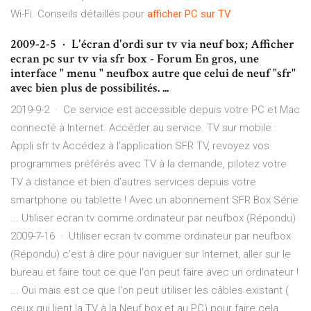
Wi-Fi. Conseils détaillés pour
afficher
PC
sur
TV
2009-2-5 · L'écran d'ordi sur tv via neuf box; Afficher
ecran pc sur tv via sfr box - Forum En gros, une
interface " menu " neufbox autre que celui de neuf "sfr"
avec bien plus de possibilités. ...
2019-9-2 · Ce service est accessible depuis votre PC et Mac
connecté à Internet. Accéder au service. TV sur mobile :
Appli sfr tv Accédez à l'application SFR TV, revoyez vos
programmes préférés avec TV à la demande, pilotez votre
TV à distance et bien d’autres services depuis votre
smartphone ou tablette ! Avec un abonnement SFR Box Série
... Utiliser ecran tv comme ordinateur par neufbox (Répondu)
2009-7-16 · Utiliser ecran tv comme ordinateur par neufbox
(Répondu) c'est à dire pour naviguer sur Internet, aller sur le
bureau et faire tout ce que l'on peut faire avec un ordinateur !
... Oui mais est ce que l'on peut utiliser les câbles existant (
ceux qui lient la TV à la Neuf box et au PC) pour faire cela